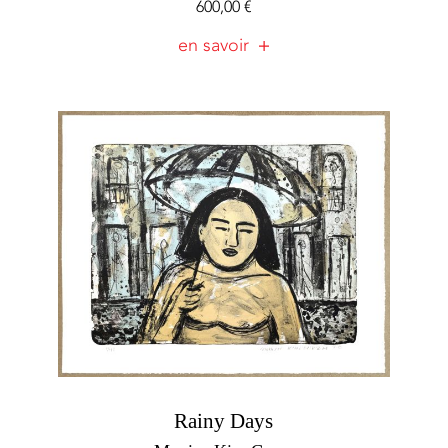
600,00
€
en savoir
Rainy Days