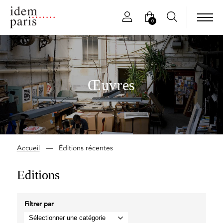
0
Œuvres
Accueil
—
Éditions récentes
Editions
Filtrer par