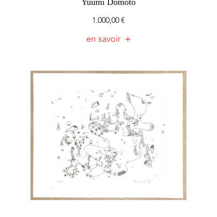
Yuumi Domoto
1.000,00
€
en savoir