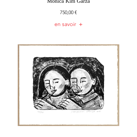
Monica Kim Garza
750,00
€
en savoir