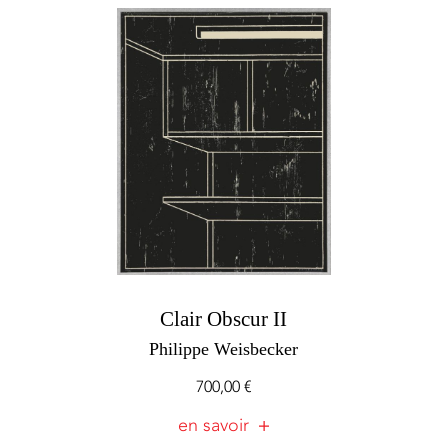
Clair Obscur II
Philippe Weisbecker
700,00
€
en savoir