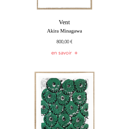
Vent
Akira Minagawa
800,00
€
en savoir