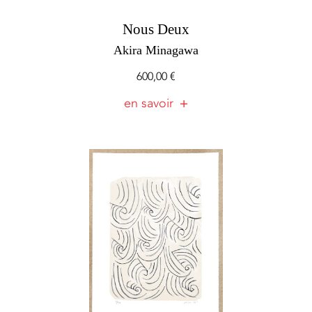
Nous Deux
Akira Minagawa
600,00
€
en savoir