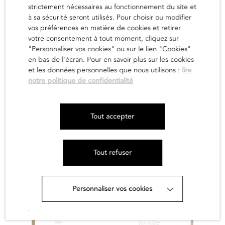
strictement nécessaires au fonctionnement du site et
à sa sécurité seront utilisés. Pour choisir ou modifier
Chimata 2
vos préférences en matière de cookies et retirer
Yuumi Domoto
votre consentement à tout moment, cliquez sur
"Personnaliser vos cookies" ou sur le lien "Cookies"
1.000,00
€
en bas de l'écran. Pour en savoir plus sur les cookies
et les données personnelles que nous utilisons :
lire
en savoir
notre politique de confidentialité
Tout accepter
Tout refuser
Personnaliser vos cookies
.