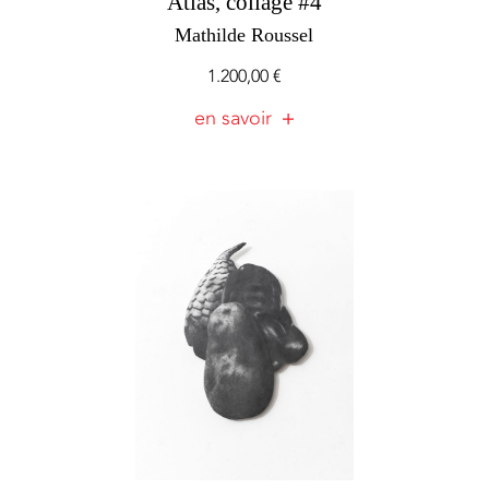
Atlas, collage #4
Mathilde Roussel
1.200,00
€
en savoir