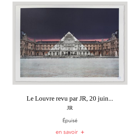
Le Louvre revu par JR, 20 juin...
JR
Épuisé
en savoir