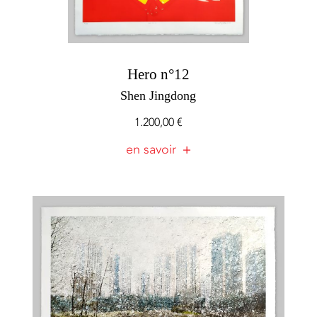
Hero n°12
Shen Jingdong
1.200,00
€
en savoir