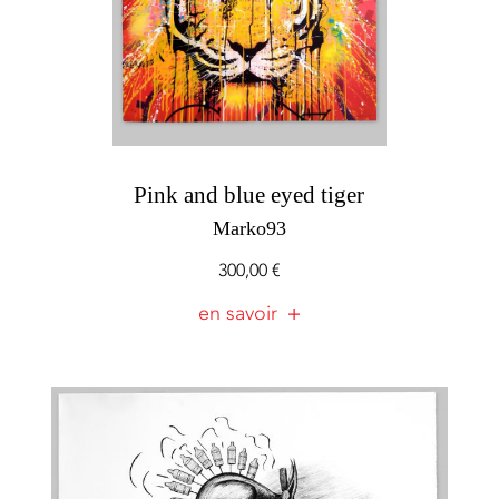
Pink and blue eyed tiger
Marko93
300,00
€
en savoir