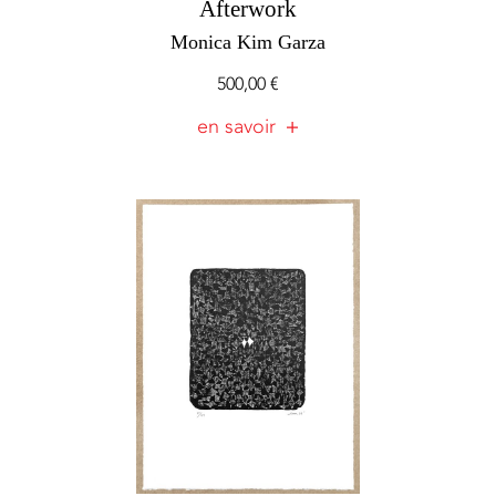
Afterwork
Monica Kim Garza
500,00
€
en savoir