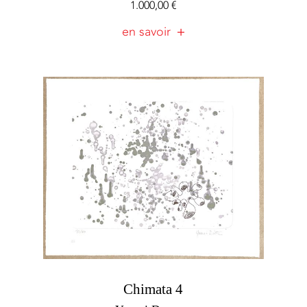
1.000,00
€
en savoir
Chimata 4