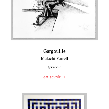
Gargouille
Malachi Farrell
600,00
€
en savoir