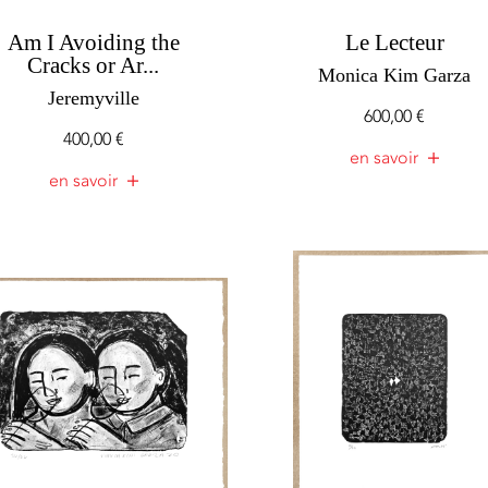
Am I Avoiding the
Le Lecteur
Cracks or Ar...
Monica Kim Garza
Jeremyville
600,00
€
400,00
€
en savoir
en savoir