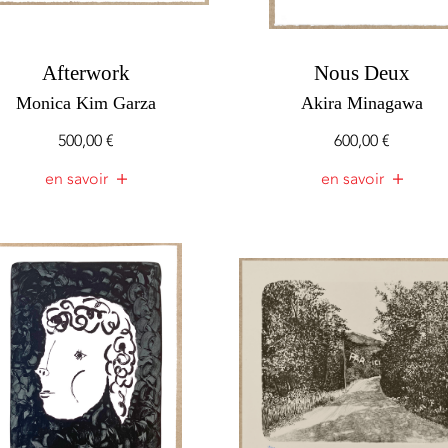
Afterwork
Nous Deux
Monica Kim Garza
Akira Minagawa
500,00
€
600,00
€
en savoir
en savoir