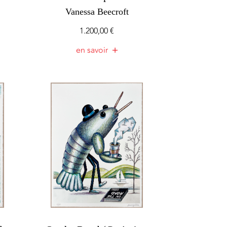
Vanessa Beecroft
1.200,00
€
en savoir