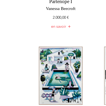
Partenope I
Vanessa Beecroft
2.000,00
€
en savoir