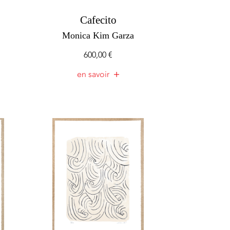
Cafecito
Monica Kim Garza
600,00
€
en savoir