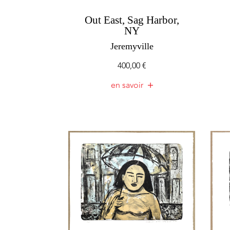
Out East, Sag Harbor,
NY
Jeremyville
400,00
€
en savoir