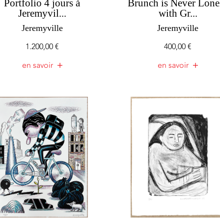
Portfolio 4 jours à
Brunch is Never Lone
Jeremyvil...
with Gr...
Jeremyville
Jeremyville
1.200,00
€
400,00
€
en savoir
en savoir