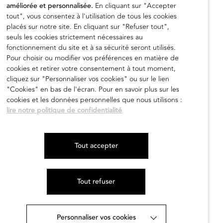
améliorée et personnalisée.
En cliquant sur "Accepter
tout", vous consentez à l'utilisation de tous les cookies
placés sur notre site. En cliquant sur "Refuser tout",
seuls les cookies strictement nécessaires au
fonctionnement du site et à sa sécurité seront utilisés.
Chimata 6
Pour choisir ou modifier vos préférences en matière de
Yuumi Domoto
cookies et retirer votre consentement à tout moment,
cliquez sur "Personnaliser vos cookies" ou sur le lien
1.000,00
€
"Cookies" en bas de l'écran. Pour en savoir plus sur les
cookies et les données personnelles que nous utilisons :
en savoir
lire notre politique de confidentialité
Tout accepter
Tout refuser
Personnaliser vos cookies