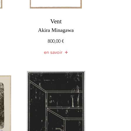
Vent
Akira Minagawa
800,00
€
en savoir