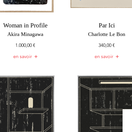
Woman in Profile
Par Ici
Akira Minagawa
Charlotte Le Bon
1.000,00
€
340,00
€
en savoir
en savoir