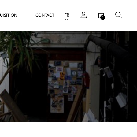
FR
UISITION
CONTACT
0