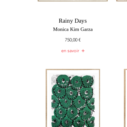
Rainy Days
Monica Kim Garza
750,00
€
en savoir