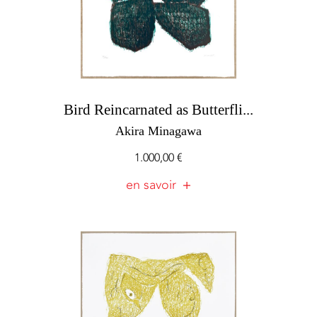
Bird Reincarnated as Butterfli...
Akira Minagawa
1.000,00
€
en savoir