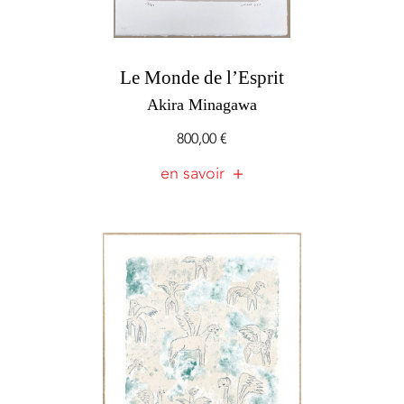
Le Monde de l’Esprit
Akira Minagawa
800,00
€
en savoir