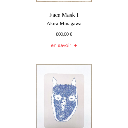
Face Mask I
Akira Minagawa
800,00
€
en savoir