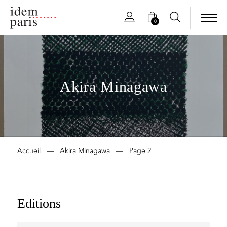
0
Akira Minagawa
Accueil
—
Akira Minagawa
—
Page 2
Editions