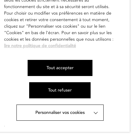
seuls les cookies strictement nécessaires au
fonctionnement du site et à sa sécurité seront utilisés.
Pour choisir ou modifier vos préférences en matière de
cookies et retirer votre consentement à tout moment,
cliquez sur "Personnaliser vos cookies" ou sur le lien
"Cookies" en bas de l'écran. Pour en savoir plus sur les
cookies et les données personnelles que nous utilisons :
lire notre politique de confidentialité
Tout accepter
Tout refuser
Personnaliser vos cookies
.