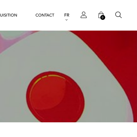
FR
UISITION
CONTACT
0