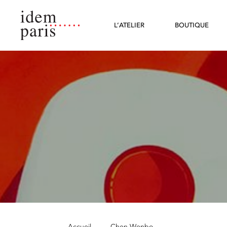
L’ATELIER
BOUTIQUE
Accueil
—
Chen Wenbo