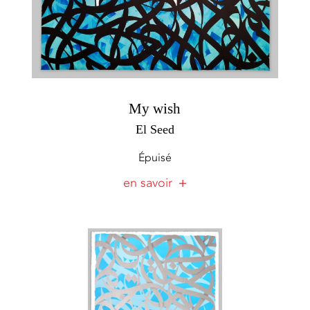
My wish
El Seed
Épuisé
en savoir