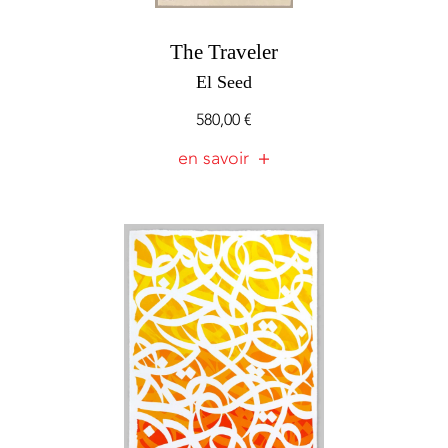
The Traveler
El Seed
580,00
€
en savoir