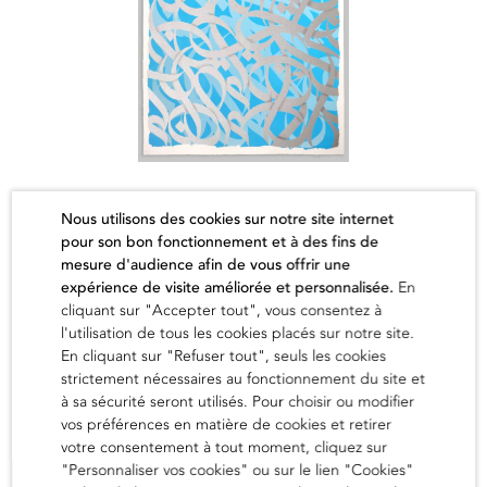
Remember III
Nous utilisons des cookies sur notre site internet
El Seed
pour son bon fonctionnement et à des fins de
mesure d'audience afin de vous offrir une
Épuisé
expérience de visite améliorée et personnalisée.
En
cliquant sur "Accepter tout", vous consentez à
en savoir
l'utilisation de tous les cookies placés sur notre site.
En cliquant sur "Refuser tout", seuls les cookies
strictement nécessaires au fonctionnement du site et
à sa sécurité seront utilisés. Pour choisir ou modifier
vos préférences en matière de cookies et retirer
votre consentement à tout moment, cliquez sur
"Personnaliser vos cookies" ou sur le lien "Cookies"