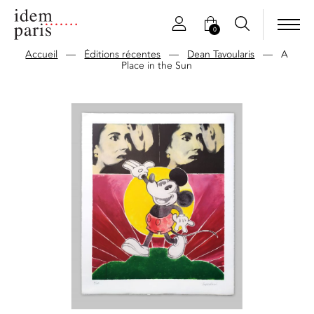
0
Accueil
—
Éditions récentes
—
Dean Tavoularis
—
A
Place in the Sun