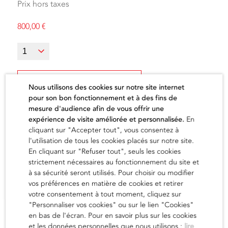
Prix hors taxes
800,00
€
Ajouter au panier
Nous utilisons des cookies sur notre site internet
pour son bon fonctionnement et à des fins de
mesure d'audience afin de vous offrir une
expérience de visite améliorée et personnalisée.
En
cliquant sur "Accepter tout", vous consentez à
l'utilisation de tous les cookies placés sur notre site.
L'artiste
En cliquant sur "Refuser tout", seuls les cookies
strictement nécessaires au fonctionnement du site et
à sa sécurité seront utilisés. Pour choisir ou modifier
vos préférences en matière de cookies et retirer
en savoir
votre consentement à tout moment, cliquez sur
"Personnaliser vos cookies" ou sur le lien "Cookies"
en bas de l'écran. Pour en savoir plus sur les cookies
et les données personnelles que nous utilisons :
lire