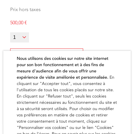
Prix hors taxes
500,00
€
Ajouter au panier
Nous utilisons des cookies sur notre site internet
pour son bon fonctionnement et à des fins de
mesure d'audience afin de vous offrir une
expérience de visite améliorée et personnalisée.
En
cliquant sur "Accepter tout", vous consentez à
l'utilisation de tous les cookies placés sur notre site.
L'artiste
En cliquant sur "Refuser tout", seuls les cookies
strictement nécessaires au fonctionnement du site et
à sa sécurité seront utilisés. Pour choisir ou modifier
vos préférences en matière de cookies et retirer
en savoir
votre consentement à tout moment, cliquez sur
"Personnaliser vos cookies" ou sur le lien "Cookies"
en bas de l'écran. Pour en savoir plus sur les cookies