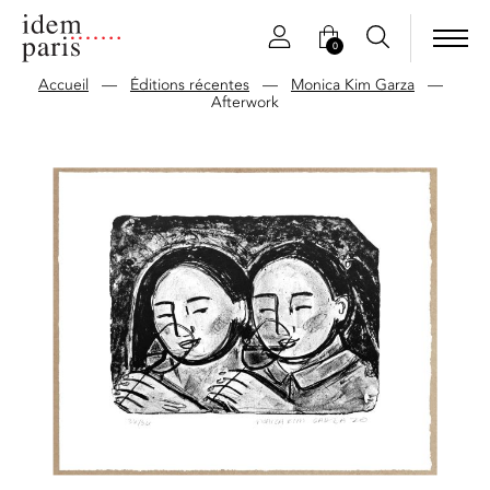
0
Accueil
—
Éditions récentes
—
Monica Kim Garza
—
Afterwork