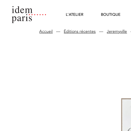
L’ATELIER
BOUTIQUE
Accueil
—
Éditions récentes
—
Jeremyville