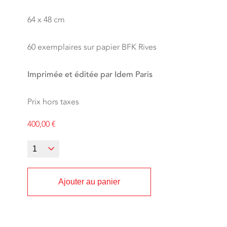
64 x 48 cm
60 exemplaires sur papier BFK Rives
Imprimée et éditée par Idem Paris
Prix hors taxes
400,00
€
Ajouter au panier