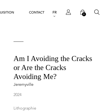
FR
UISITION
CONTACT
0
Am I Avoiding the Cracks
or Are the Cracks
Avoiding Me?
Jeremyville
2024
Lithographie