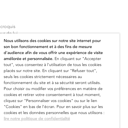
 croquis
ur de lui.
Nous utilisons des cookies sur notre site internet pour
son bon fonctionnement et à des fins de mesure
ion
« Les
d'audience afin de vous offrir une expérience de visite
xte Idem, à
améliorée et personnalisée.
En cliquant sur "Accepter
ors une
tout", vous consentez à l'utilisation de tous les cookies
n saisit
placés sur notre site. En cliquant sur "Refuser tout",
seuls les cookies strictement nécessaires au
fonctionnement du site et à sa sécurité seront utilisés.
Pour choisir ou modifier vos préférences en matière de
 à Idem,
cookies et retirer votre consentement à tout moment,
cliquez sur "Personnaliser vos cookies" ou sur le lien
"Cookies" en bas de l'écran. Pour en savoir plus sur les
cookies et les données personnelles que nous utilisons :
 Les rues
lire notre politique de confidentialité