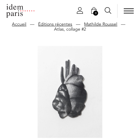
0
Accueil
—
Éditions récentes
—
Mathilde Roussel
—
Atlas, collage #2