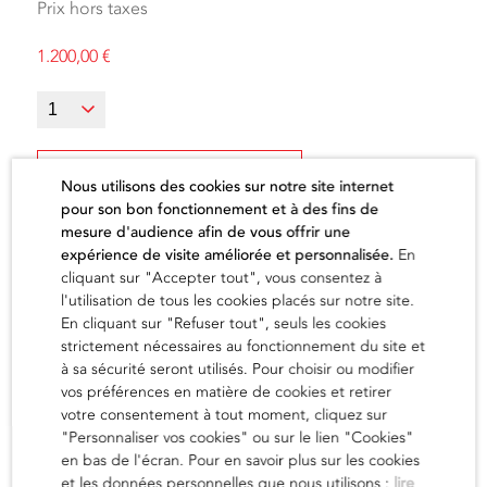
Prix hors taxes
1.200,00
€
Ajouter au panier
Nous utilisons des cookies sur notre site internet
pour son bon fonctionnement et à des fins de
mesure d'audience afin de vous offrir une
expérience de visite améliorée et personnalisée.
En
cliquant sur "Accepter tout", vous consentez à
l'utilisation de tous les cookies placés sur notre site.
L'artiste
En cliquant sur "Refuser tout", seuls les cookies
strictement nécessaires au fonctionnement du site et
à sa sécurité seront utilisés. Pour choisir ou modifier
vos préférences en matière de cookies et retirer
en savoir
votre consentement à tout moment, cliquez sur
"Personnaliser vos cookies" ou sur le lien "Cookies"
en bas de l'écran. Pour en savoir plus sur les cookies
et les données personnelles que nous utilisons :
lire