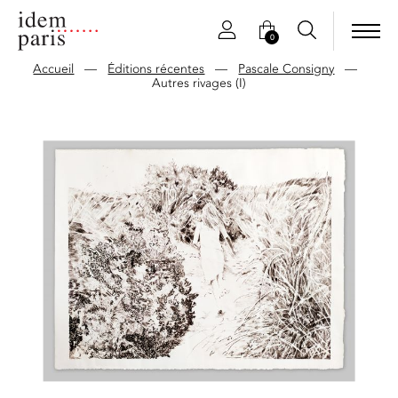
0
Accueil
—
Éditions récentes
—
Pascale Consigny
—
Autres rivages (I)