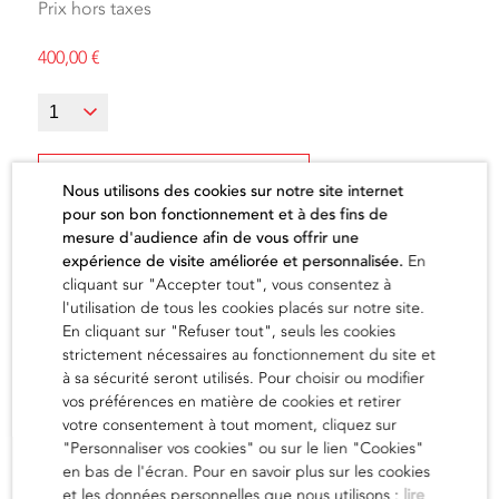
Prix hors taxes
400,00
€
Ajouter au panier
Nous utilisons des cookies sur notre site internet
pour son bon fonctionnement et à des fins de
mesure d'audience afin de vous offrir une
expérience de visite améliorée et personnalisée.
En
cliquant sur "Accepter tout", vous consentez à
l'utilisation de tous les cookies placés sur notre site.
L'artiste
En cliquant sur "Refuser tout", seuls les cookies
strictement nécessaires au fonctionnement du site et
à sa sécurité seront utilisés. Pour choisir ou modifier
vos préférences en matière de cookies et retirer
en savoir
votre consentement à tout moment, cliquez sur
"Personnaliser vos cookies" ou sur le lien "Cookies"
en bas de l'écran. Pour en savoir plus sur les cookies
et les données personnelles que nous utilisons :
lire