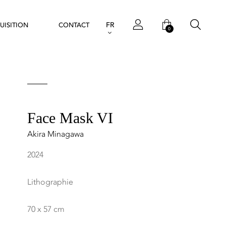
FR
UISITION
CONTACT
0
Face Mask VI
Akira Minagawa
2024
Lithographie
70 x 57 cm