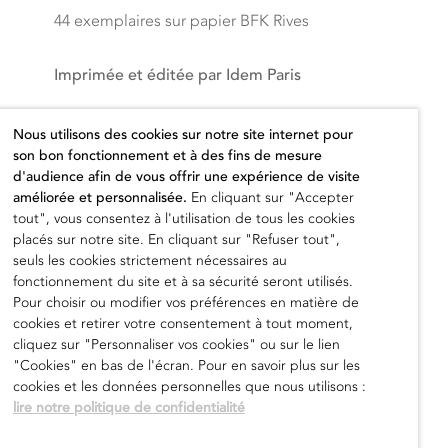
44 exemplaires sur papier BFK Rives
Imprimée et éditée par Idem Paris
Prix hors taxes
Nous utilisons des cookies sur notre site internet pour
son bon fonctionnement et à des fins de mesure
1.000,00
€
d'audience afin de vous offrir une expérience de visite
améliorée et personnalisée.
En cliquant sur "Accepter
tout", vous consentez à l'utilisation de tous les cookies
placés sur notre site. En cliquant sur "Refuser tout",
seuls les cookies strictement nécessaires au
fonctionnement du site et à sa sécurité seront utilisés.
Ajouter au panier
Pour choisir ou modifier vos préférences en matière de
cookies et retirer votre consentement à tout moment,
cliquez sur "Personnaliser vos cookies" ou sur le lien
"Cookies" en bas de l'écran. Pour en savoir plus sur les
cookies et les données personnelles que nous utilisons :
lire notre politique de confidentialité