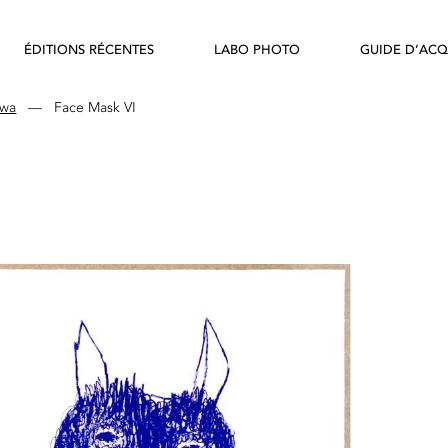
ÉDITIONS RÉCENTES
LABO PHOTO
GUIDE D’ACQ
awa
—
Face Mask VI