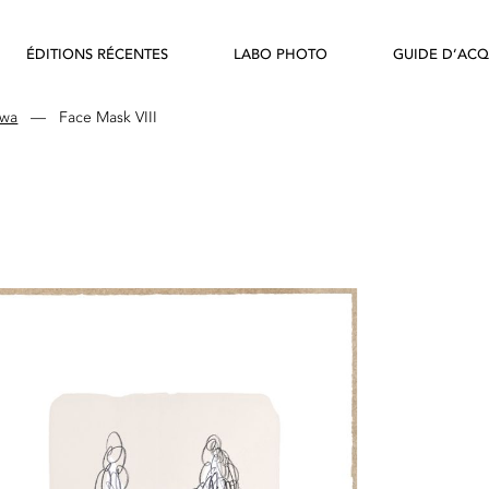
ÉDITIONS RÉCENTES
LABO PHOTO
GUIDE D’ACQ
awa
—
Face Mask VIII