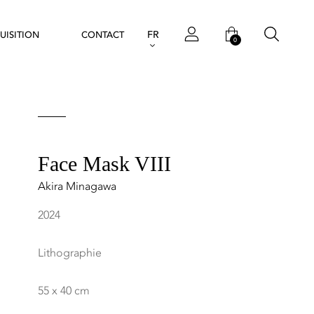
FR
UISITION
CONTACT
0
Face Mask VIII
Akira Minagawa
2024
Lithographie
55 x 40 cm