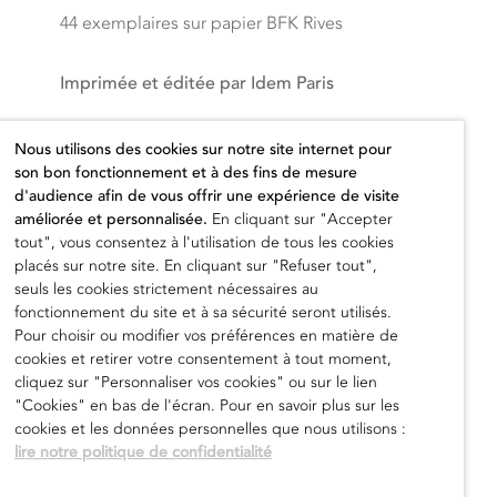
44 exemplaires sur papier BFK Rives
Imprimée et éditée par Idem Paris
Prix hors taxes
Nous utilisons des cookies sur notre site internet pour
son bon fonctionnement et à des fins de mesure
800,00
€
d'audience afin de vous offrir une expérience de visite
améliorée et personnalisée.
En cliquant sur "Accepter
tout", vous consentez à l'utilisation de tous les cookies
placés sur notre site. En cliquant sur "Refuser tout",
seuls les cookies strictement nécessaires au
fonctionnement du site et à sa sécurité seront utilisés.
Ajouter au panier
Pour choisir ou modifier vos préférences en matière de
cookies et retirer votre consentement à tout moment,
cliquez sur "Personnaliser vos cookies" ou sur le lien
"Cookies" en bas de l'écran. Pour en savoir plus sur les
cookies et les données personnelles que nous utilisons :
lire notre politique de confidentialité