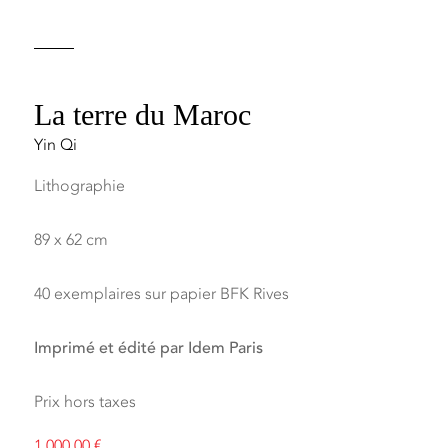
La terre du Maroc
Yin Qi
Lithographie
89 x 62 cm
40 exemplaires sur papier BFK Rives
Imprimé et édité par Idem Paris
Prix hors taxes
1.000,00
€