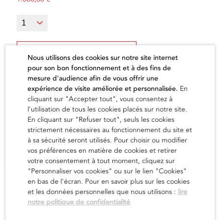
Ajouter au panier
Nous utilisons des cookies sur notre site internet
pour son bon fonctionnement et à des fins de
mesure d'audience afin de vous offrir une
expérience de visite améliorée et personnalisée.
En
cliquant sur "Accepter tout", vous consentez à
l'utilisation de tous les cookies placés sur notre site.
L'artiste
En cliquant sur "Refuser tout", seuls les cookies
strictement nécessaires au fonctionnement du site et
à sa sécurité seront utilisés. Pour choisir ou modifier
vos préférences en matière de cookies et retirer
en savoir
votre consentement à tout moment, cliquez sur
"Personnaliser vos cookies" ou sur le lien "Cookies"
en bas de l'écran. Pour en savoir plus sur les cookies
et les données personnelles que nous utilisons :
lire
notre politique de confidentialité