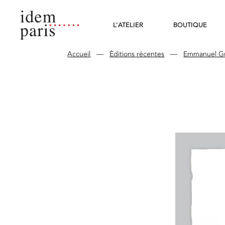
L’ATELIER
BOUTIQUE
Accueil
—
Éditions récentes
—
Emmanuel Gu