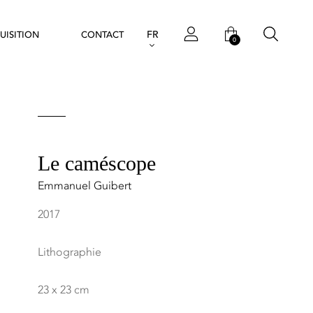
FR
UISITION
CONTACT
0
Le caméscope
Emmanuel Guibert
2017
Lithographie
23 x 23 cm