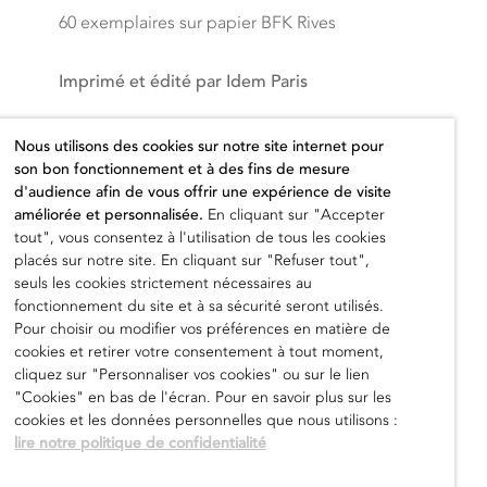
60 exemplaires sur papier BFK Rives
Imprimé et édité par Idem Paris
Prix hors taxes
Nous utilisons des cookies sur notre site internet pour
son bon fonctionnement et à des fins de mesure
180,00
€
d'audience afin de vous offrir une expérience de visite
améliorée et personnalisée.
En cliquant sur "Accepter
tout", vous consentez à l'utilisation de tous les cookies
placés sur notre site. En cliquant sur "Refuser tout",
seuls les cookies strictement nécessaires au
fonctionnement du site et à sa sécurité seront utilisés.
Ajouter au panier
Pour choisir ou modifier vos préférences en matière de
cookies et retirer votre consentement à tout moment,
cliquez sur "Personnaliser vos cookies" ou sur le lien
"Cookies" en bas de l'écran. Pour en savoir plus sur les
cookies et les données personnelles que nous utilisons :
lire notre politique de confidentialité