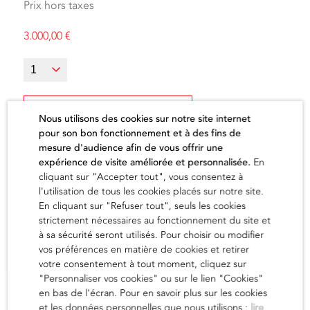
Prix hors taxes
3.000,00
€
Ajouter au panier
Nous utilisons des cookies sur notre site internet
pour son bon fonctionnement et à des fins de
mesure d'audience afin de vous offrir une
expérience de visite améliorée et personnalisée.
En
cliquant sur "Accepter tout", vous consentez à
l'utilisation de tous les cookies placés sur notre site.
L'artiste
En cliquant sur "Refuser tout", seuls les cookies
strictement nécessaires au fonctionnement du site et
à sa sécurité seront utilisés. Pour choisir ou modifier
vos préférences en matière de cookies et retirer
en savoir
votre consentement à tout moment, cliquez sur
"Personnaliser vos cookies" ou sur le lien "Cookies"
en bas de l'écran. Pour en savoir plus sur les cookies
et les données personnelles que nous utilisons :
lire