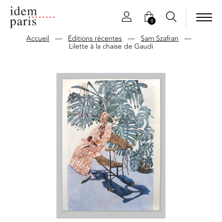
0
Accueil
—
Éditions récentes
—
Sam Szafran
—
Lilette à la chaise de Gaudi