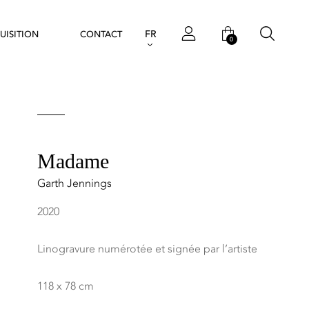
FR
UISITION
CONTACT
0
Madame
Garth Jennings
2020
Linogravure numérotée et signée par l’artiste
118 x 78 cm