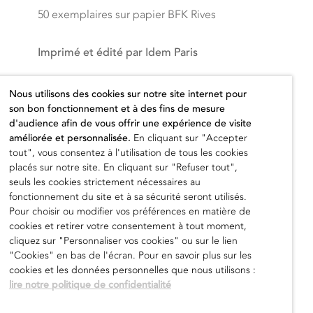
50 exemplaires sur papier BFK Rives
Imprimé et édité par Idem Paris
Prix hors taxes
Nous utilisons des cookies sur notre site internet pour
son bon fonctionnement et à des fins de mesure
800,00
€
d'audience afin de vous offrir une expérience de visite
améliorée et personnalisée.
En cliquant sur "Accepter
tout", vous consentez à l'utilisation de tous les cookies
placés sur notre site. En cliquant sur "Refuser tout",
seuls les cookies strictement nécessaires au
fonctionnement du site et à sa sécurité seront utilisés.
Ajouter au panier
Pour choisir ou modifier vos préférences en matière de
cookies et retirer votre consentement à tout moment,
cliquez sur "Personnaliser vos cookies" ou sur le lien
"Cookies" en bas de l'écran. Pour en savoir plus sur les
cookies et les données personnelles que nous utilisons :
lire notre politique de confidentialité