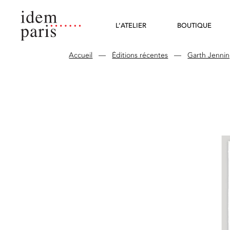
L’ATELIER
BOUTIQUE
Accueil
—
Éditions récentes
—
Garth Jenni