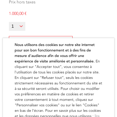
Prix hors taxes
1.000,00
€
Ajouter au panier
Nous utilisons des cookies sur notre site internet
pour son bon fonctionnement et à des fins de
mesure d'audience afin de vous offrir une
expérience de visite améliorée et personnalisée.
En
cliquant sur "Accepter tout", vous consentez à
l'utilisation de tous les cookies placés sur notre site.
L'artiste
En cliquant sur "Refuser tout", seuls les cookies
strictement nécessaires au fonctionnement du site et
à sa sécurité seront utilisés. Pour choisir ou modifier
vos préférences en matière de cookies et retirer
en savoir
votre consentement à tout moment, cliquez sur
"Personnaliser vos cookies" ou sur le lien "Cookies"
en bas de l'écran. Pour en savoir plus sur les cookies
et les données personnelles que nous utilisons :
lire