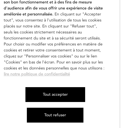
son bon fonctionnement et à des fins de mesure
450,00
€
d'audience afin de vous offrir une expérience de visite
améliorée et personnalisée.
En cliquant sur "Accepter
tout", vous consentez à l'utilisation de tous les cookies
placés sur notre site. En cliquant sur "Refuser tout",
seuls les cookies strictement nécessaires au
fonctionnement du site et à sa sécurité seront utilisés.
Ajouter au panier
Pour choisir ou modifier vos préférences en matière de
cookies et retirer votre consentement à tout moment,
cliquez sur "Personnaliser vos cookies" ou sur le lien
"Cookies" en bas de l'écran. Pour en savoir plus sur les
cookies et les données personnelles que nous utilisons :
lire notre politique de confidentialité
Tout accepter
Tout refuser