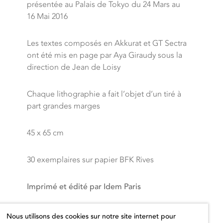
présentée au Palais de Tokyo du 24 Mars au
16 Mai 2016
Les textes composés en Akkurat et GT Sectra
ont été mis en page par Aya Giraudy sous la
direction de Jean de Loisy
Chaque lithographie a fait l’objet d’un tiré à
part grandes marges
45 x 65 cm
30 exemplaires sur papier BFK Rives
Imprimé et édité par Idem Paris
Prix hors taxes
Nous utilisons des cookies sur notre site internet pour