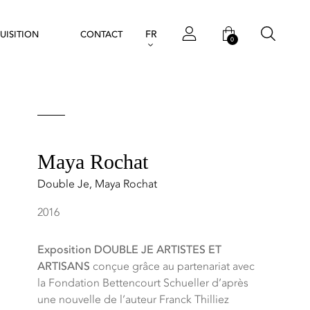
FR
UISITION
CONTACT
0
Maya Rochat
Double Je
,
Maya Rochat
2016
Exposition DOUBLE JE ARTISTES ET
ARTISANS
conçue grâce au partenariat avec
la Fondation Bettencourt Schueller d’après
une nouvelle de l’auteur Franck Thilliez