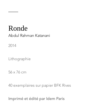
Ronde
Abdul Rahman Katanani
2014
Lithographie
56 x 76 cm
40 exemplaires sur papier BFK Rives
Imprimé et édité par Idem Paris