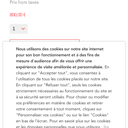
Prix hors taxes
800,00
€
Ajouter au panier
Nous utilisons des cookies sur notre site internet
pour son bon fonctionnement et à des fins de
mesure d'audience afin de vous offrir une
expérience de visite améliorée et personnalisée.
En
cliquant sur "Accepter tout", vous consentez à
l'utilisation de tous les cookies placés sur notre site.
L'artiste
En cliquant sur "Refuser tout", seuls les cookies
strictement nécessaires au fonctionnement du site et
à sa sécurité seront utilisés. Pour choisir ou modifier
vos préférences en matière de cookies et retirer
en savoir
votre consentement à tout moment, cliquez sur
"Personnaliser vos cookies" ou sur le lien "Cookies"
en bas de l'écran. Pour en savoir plus sur les cookies
et les données personnelles que nous utilisons :
lire