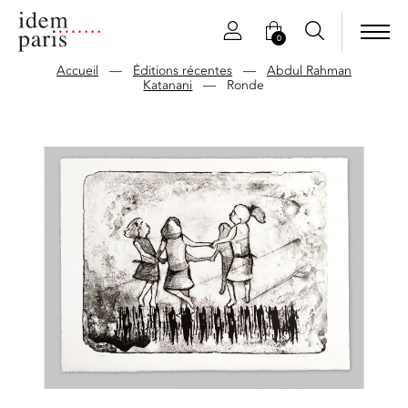
0
Accueil
—
Éditions récentes
—
Abdul Rahman
Katanani
—
Ronde