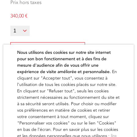
Prix hors taxes
340,00
€
Ajouter au panier
Nous utilisons des cookies sur notre site internet
pour son bon fonctionnement et à des fins de
mesure d'audience afin de vous offrir une
expérience de visite améliorée et personnalisée.
En
cliquant sur "Accepter tout", vous consentez à
l'utilisation de tous les cookies placés sur notre site.
L'artiste
En cliquant sur "Refuser tout", seuls les cookies
strictement nécessaires au fonctionnement du site et
à sa sécurité seront utilisés. Pour choisir ou modifier
vos préférences en matière de cookies et retirer
en savoir
votre consentement à tout moment, cliquez sur
"Personnaliser vos cookies" ou sur le lien "Cookies"
en bas de l'écran. Pour en savoir plus sur les cookies
et les données personnelles que nous utilisons :
lire