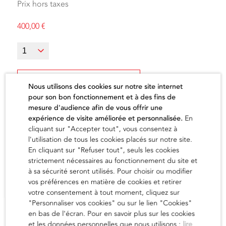
Prix hors taxes
400,00
€
Ajouter au panier
Nous utilisons des cookies sur notre site internet
pour son bon fonctionnement et à des fins de
mesure d'audience afin de vous offrir une
expérience de visite améliorée et personnalisée.
En
cliquant sur "Accepter tout", vous consentez à
l'utilisation de tous les cookies placés sur notre site.
L'artiste
En cliquant sur "Refuser tout", seuls les cookies
strictement nécessaires au fonctionnement du site et
à sa sécurité seront utilisés. Pour choisir ou modifier
vos préférences en matière de cookies et retirer
en savoir
votre consentement à tout moment, cliquez sur
"Personnaliser vos cookies" ou sur le lien "Cookies"
en bas de l'écran. Pour en savoir plus sur les cookies
et les données personnelles que nous utilisons :
lire