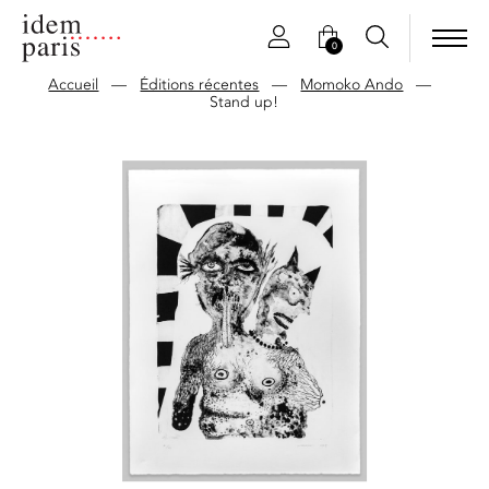
0
Accueil
—
Éditions récentes
—
Momoko Ando
—
Stand up!