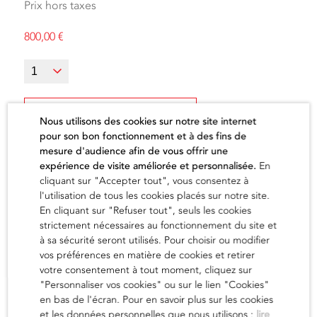
Prix hors taxes
800,00
€
Ajouter au panier
Nous utilisons des cookies sur notre site internet
pour son bon fonctionnement et à des fins de
mesure d'audience afin de vous offrir une
expérience de visite améliorée et personnalisée.
En
cliquant sur "Accepter tout", vous consentez à
l'utilisation de tous les cookies placés sur notre site.
L'artiste
En cliquant sur "Refuser tout", seuls les cookies
strictement nécessaires au fonctionnement du site et
à sa sécurité seront utilisés. Pour choisir ou modifier
vos préférences en matière de cookies et retirer
en savoir
votre consentement à tout moment, cliquez sur
"Personnaliser vos cookies" ou sur le lien "Cookies"
en bas de l'écran. Pour en savoir plus sur les cookies
et les données personnelles que nous utilisons :
lire