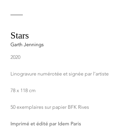
Stars
Garth Jennings
2020
Linogravure numérotée et signée par l’artiste
78 x 118 cm
50 exemplaires sur papier BFK Rives
Imprimé et édité par Idem Paris