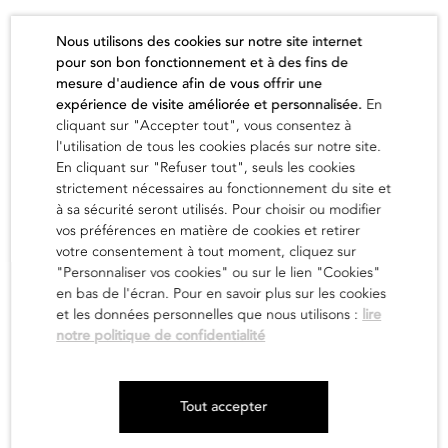
Épuisé
Nous utilisons des cookies sur notre site internet
pour son bon fonctionnement et à des fins de
mesure d'audience afin de vous offrir une
expérience de visite améliorée et personnalisée.
En
cliquant sur "Accepter tout", vous consentez à
l'utilisation de tous les cookies placés sur notre site.
L'artiste
En cliquant sur "Refuser tout", seuls les cookies
strictement nécessaires au fonctionnement du site et
à sa sécurité seront utilisés. Pour choisir ou modifier
vos préférences en matière de cookies et retirer
en savoir
votre consentement à tout moment, cliquez sur
"Personnaliser vos cookies" ou sur le lien "Cookies"
en bas de l'écran. Pour en savoir plus sur les cookies
et les données personnelles que nous utilisons :
lire
notre politique de confidentialité
Newsletter
Tout accepter
Mentions légales