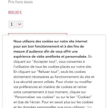
Prix hors taxes
800,00
€
Ajouter au panier
Nous utilisons des cookies sur notre site internet
pour son bon fonctionnement et à des fins de
mesure d'audience afin de vous offrir une
expérience de visite améliorée et personnalisée.
En
cliquant sur "Accepter tout", vous consentez à
l'utilisation de tous les cookies placés sur notre site.
L'artiste
En cliquant sur "Refuser tout", seuls les cookies
strictement nécessaires au fonctionnement du site et
à sa sécurité seront utilisés. Pour choisir ou modifier
vos préférences en matière de cookies et retirer
en savoir
votre consentement à tout moment, cliquez sur
"Personnaliser vos cookies" ou sur le lien "Cookies"
en bas de l'écran. Pour en savoir plus sur les cookies
et les données personnelles que nous utilisons :
lire