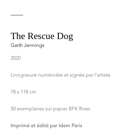
The Rescue Dog
Garth Jennings
2020
Linogravure numérotée et signée par l’artiste
78 x 118 cm
50 exemplaires sur papier BFK Rives
Imprimé et édité par Idem Paris