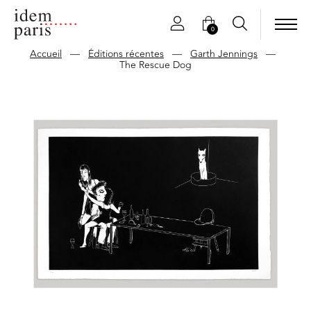
0
Accueil
—
Éditions récentes
—
Garth Jennings
—
The Rescue Dog