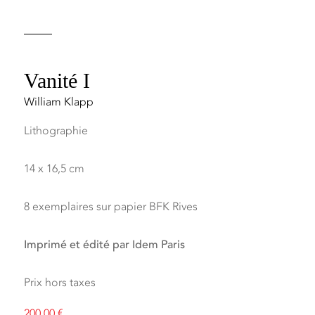
Vanité I
William Klapp
Lithographie
14 x 16,5 cm
8 exemplaires sur papier BFK Rives
Imprimé et édité par Idem Paris
Prix hors taxes
200,00
€