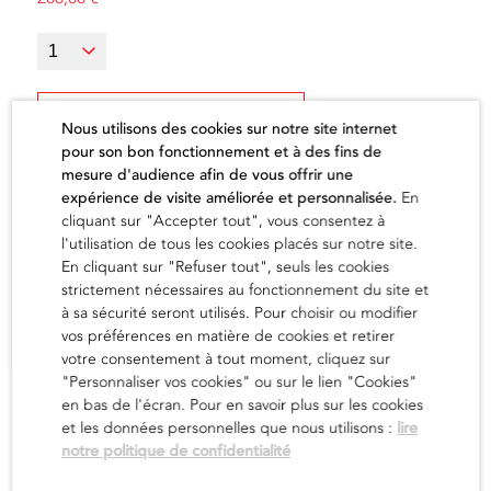
Ajouter au panier
Nous utilisons des cookies sur notre site internet
pour son bon fonctionnement et à des fins de
mesure d'audience afin de vous offrir une
expérience de visite améliorée et personnalisée.
En
cliquant sur "Accepter tout", vous consentez à
l'utilisation de tous les cookies placés sur notre site.
L'artiste
En cliquant sur "Refuser tout", seuls les cookies
strictement nécessaires au fonctionnement du site et
à sa sécurité seront utilisés. Pour choisir ou modifier
vos préférences en matière de cookies et retirer
en savoir
votre consentement à tout moment, cliquez sur
"Personnaliser vos cookies" ou sur le lien "Cookies"
en bas de l'écran. Pour en savoir plus sur les cookies
et les données personnelles que nous utilisons :
lire
notre politique de confidentialité