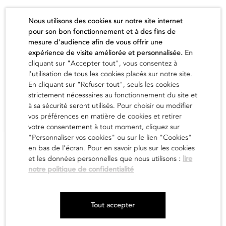
Prix sur demande
Nous utilisons des cookies sur notre site internet
pour son bon fonctionnement et à des fins de
mesure d'audience afin de vous offrir une
expérience de visite améliorée et personnalisée.
En
cliquant sur "Accepter tout", vous consentez à
l'utilisation de tous les cookies placés sur notre site.
L'artiste
En cliquant sur "Refuser tout", seuls les cookies
strictement nécessaires au fonctionnement du site et
à sa sécurité seront utilisés. Pour choisir ou modifier
vos préférences en matière de cookies et retirer
en savoir
votre consentement à tout moment, cliquez sur
"Personnaliser vos cookies" ou sur le lien "Cookies"
en bas de l'écran. Pour en savoir plus sur les cookies
et les données personnelles que nous utilisons :
lire
notre politique de confidentialité
Newsletter
Tout accepter
Mentions légales