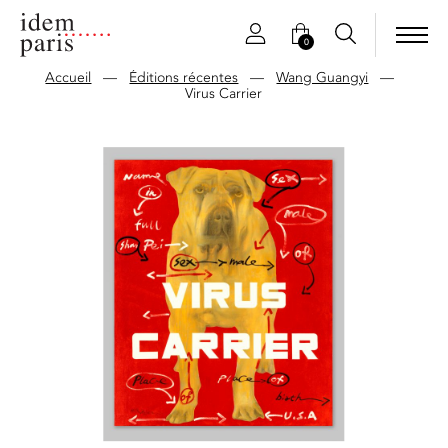
0
Accueil
—
Éditions récentes
—
Wang Guangyi
—
Virus Carrier